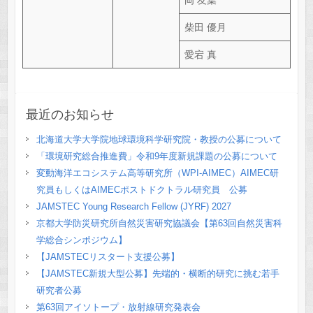
柴田 優月
愛宕 真
最近のお知らせ
北海道大学大学院地球環境科学研究院・教授の公募について
「環境研究総合推進費」令和9年度新規課題の公募について
変動海洋エコシステム高等研究所（WPI-AIMEC）AIMEC研
究員もしくはAIMECポストドクトラル研究員 公募
JAMSTEC Young Research Fellow (JYRF) 2027
京都大学防災研究所自然災害研究協議会【第63回自然災害科
学総合シンポジウム】
【JAMSTECリスタート支援公募】
【JAMSTEC新規大型公募】先端的・横断的研究に挑む若手
研究者公募
第63回アイソトープ・放射線研究発表会