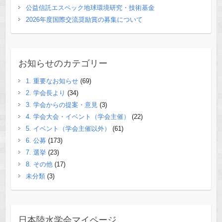
公益信託エスペック地球環境研究・技術基金
2026年度国際交流奨励賞の募集について
お知らせのカテゴリー
1. 重要なお知らせ
(69)
2. 学会長より
(34)
3. 学会からの提案・意見
(3)
4. 学会大会・イベント（学会主催）
(22)
5. イベント（学会主催以外）
(61)
6. 公募
(173)
7. 選挙
(23)
8. その他
(17)
未分類
(3)
日本陸水学会マイページ