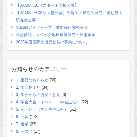
【JAMSTECリスタート支援公募】
【JAMSTEC新規大型公募】先端的・横断的研究に挑む若手
研究者公募
第63回アイソトープ・放射線研究発表会
公益信託エスペック地球環境研究・技術基金
2026年度国際交流奨励賞の募集について
お知らせのカテゴリー
1. 重要なお知らせ
(69)
2. 学会長より
(34)
3. 学会からの提案・意見
(3)
4. 学会大会・イベント（学会主催）
(22)
5. イベント（学会主催以外）
(61)
6. 公募
(173)
7. 選挙
(23)
8. その他
(17)