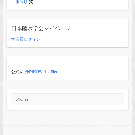
未分類
(3)
日本陸水学会マイページ
学会員ログイン
公式X:
@RIKUSUI_office
Search