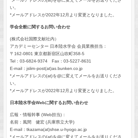
い。
*メールアドレスが2022年12月より変更となりました。
学会全般に関するお問い合わせ
(株式会社国際⽂献社内）
アカデミーセンター ⽇本陸⽔学会 会員業務担当：
〒162-0801 東京都新宿区⼭吹町358-5
Tel：03-6824-9374 Fax：03-5227-8631
E-mail：jslim-post(at)as.bunken.co.jp
*メールアドレスの(at)を@に変えてメールをお送りくださ
い。
*メールアドレスが2022年12月より変更となりました。
日本陸水学会Web
に関するお問い合わせ
広報・情報幹事 (Web担当)：
名前：風間 健宏 (兵庫県立大学)
E-mail：tkazama(at)shse.u-hyogo.ac.jp
*メールアドレスの(at)を@に変えてメールをお送りくださ