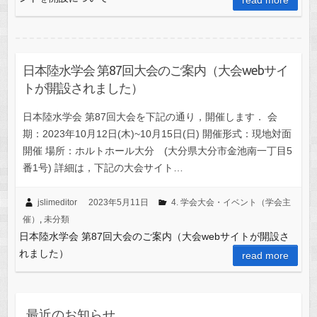
日本陸水学会 第87回大会のご案内（大会webサイ
トが開設されました）
日本陸水学会 第87回大会を下記の通り，開催します． 会
期：2023年10月12日(木)~10月15日(日) 開催形式：現地対面
開催 場所：ホルトホール大分 (大分県大分市金池南一丁目5
番1号) 詳細は，下記の大会サイト…
jslimeditor
2023年5月11日
4. 学会大会・イベント（学会主
催）
,
未分類
日本陸水学会 第87回大会のご案内（大会webサイトが開設さ
れました）
read more
最近のお知らせ