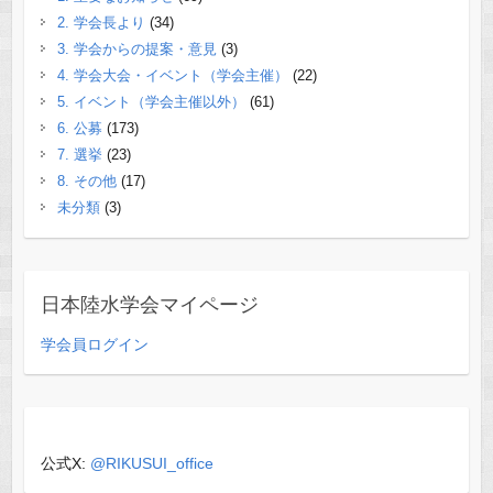
2. 学会長より
(34)
3. 学会からの提案・意見
(3)
4. 学会大会・イベント（学会主催）
(22)
5. イベント（学会主催以外）
(61)
6. 公募
(173)
7. 選挙
(23)
8. その他
(17)
未分類
(3)
日本陸水学会マイページ
学会員ログイン
公式X:
@RIKUSUI_office