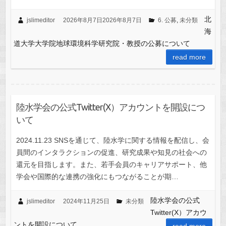
北
jslimeditor
2026年8月7日
2026年8月7日
6. 公募
,
未分類
海
道大学大学院地球環境科学研究院・教授の公募について
read more
陸水学会の公式Twitter(X）アカウントを開設につ
いて
2024.11.23 SNSを通じて、陸水学に関する情報を配信し、会
員間のインタラクションの促進、研究成果や知見の社会への
還元を目指します。また、若手会員のキャリアサポート、他
学会や国際的な連携の強化にもつながることが期…
陸水学会の公式
jslimeditor
2024年11月25日
未分類
Twitter(X）アカウ
ントを開設について
read more