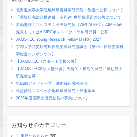
北海道大学大学院地球環境科学研究院・教授の公募について
「環境研究総合推進費」令和9年度新規課題の公募について
変動海洋エコシステム高等研究所（WPI-AIMEC）AIMEC研
究員もしくはAIMECポストドクトラル研究員 公募
JAMSTEC Young Research Fellow (JYRF) 2027
京都大学防災研究所自然災害研究協議会【第63回自然災害科
学総合シンポジウム】
【JAMSTECリスタート支援公募】
【JAMSTEC新規大型公募】先端的・横断的研究に挑む若手
研究者公募
第63回アイソトープ・放射線研究発表会
公益信託エスペック地球環境研究・技術基金
2026年度国際交流奨励賞の募集について
お知らせのカテゴリー
1. 重要なお知らせ
(69)