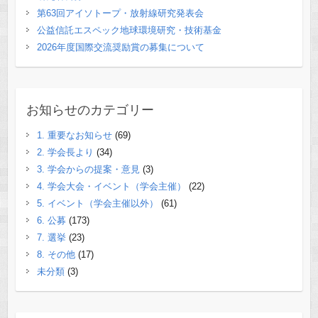
第63回アイソトープ・放射線研究発表会
公益信託エスペック地球環境研究・技術基金
2026年度国際交流奨励賞の募集について
お知らせのカテゴリー
1. 重要なお知らせ
(69)
2. 学会長より
(34)
3. 学会からの提案・意見
(3)
4. 学会大会・イベント（学会主催）
(22)
5. イベント（学会主催以外）
(61)
6. 公募
(173)
7. 選挙
(23)
8. その他
(17)
未分類
(3)