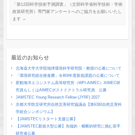
「第12回科学技術予測調査」（文部科学省科学技術・学術
政策研究所）専門家アンケートへのご協力をお願いいたし
ます
→
最近のお知らせ
北海道大学大学院地球環境科学研究院・教授の公募について
「環境研究総合推進費」令和9年度新規課題の公募について
変動海洋エコシステム高等研究所（WPI-AIMEC）AIMEC研
究員もしくはAIMECポストドクトラル研究員 公募
JAMSTEC Young Research Fellow (JYRF) 2027
京都大学防災研究所自然災害研究協議会【第63回自然災害科
学総合シンポジウム】
【JAMSTECリスタート支援公募】
【JAMSTEC新規大型公募】先端的・横断的研究に挑む若手
研究者公募