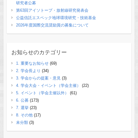
研究者公募
第63回アイソトープ・放射線研究発表会
公益信託エスペック地球環境研究・技術基金
2026年度国際交流奨励賞の募集について
お知らせのカテゴリー
1. 重要なお知らせ
(69)
2. 学会長より
(34)
3. 学会からの提案・意見
(3)
4. 学会大会・イベント（学会主催）
(22)
5. イベント（学会主催以外）
(61)
6. 公募
(173)
7. 選挙
(23)
8. その他
(17)
未分類
(3)