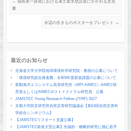
←
福島第一原発における凍土遮水壁設置にかかわる意見
書
水辺の生きものポスターをプレゼント
→
最近のお知らせ
北海道大学大学院地球環境科学研究院・教授の公募について
「環境研究総合推進費」令和9年度新規課題の公募について
変動海洋エコシステム高等研究所（WPI-AIMEC）AIMEC研
究員もしくはAIMECポストドクトラル研究員 公募
JAMSTEC Young Research Fellow (JYRF) 2027
京都大学防災研究所自然災害研究協議会【第63回自然災害科
学総合シンポジウム】
【JAMSTECリスタート支援公募】
【JAMSTEC新規大型公募】先端的・横断的研究に挑む若手