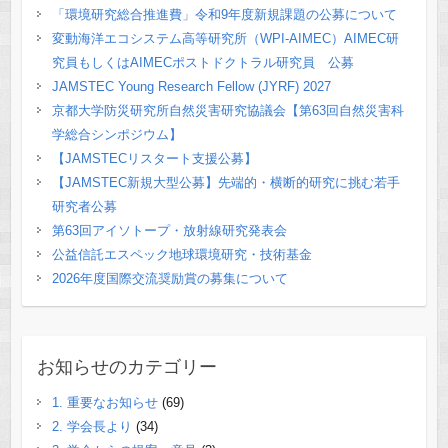
「環境研究総合推進費」令和9年度新規課題の公募について
変動海洋エコシステム高等研究所（WPI-AIMEC）AIMEC研
究員もしくはAIMECポストドクトラル研究員 公募
JAMSTEC Young Research Fellow (JYRF) 2027
京都大学防災研究所自然災害研究協議会【第63回自然災害科
学総合シンポジウム】
【JAMSTECリスタート支援公募】
【JAMSTEC新規大型公募】先端的・横断的研究に挑む若手
研究者公募
第63回アイソトープ・放射線研究発表会
公益信託エスペック地球環境研究・技術基金
2026年度国際交流奨励賞の募集について
お知らせのカテゴリー
1. 重要なお知らせ
(69)
2. 学会長より
(34)