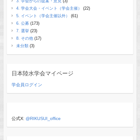
3. 学会からの提案・意見
(3)
4. 学会大会・イベント（学会主催）
(22)
5. イベント（学会主催以外）
(61)
6. 公募
(173)
7. 選挙
(23)
8. その他
(17)
未分類
(3)
日本陸水学会マイページ
学会員ログイン
公式X:
@RIKUSUI_office