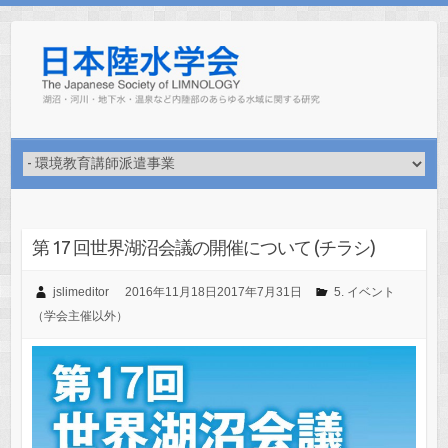
Skip
to
content
第 17 回世界湖沼会議の開催について (チラシ)
jslimeditor
2016年11月18日
2017年7月31日
5. イベント
（学会主催以外）