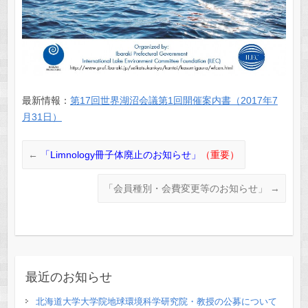
最新情報：
第17回世界湖沼会議第1回開催案内書（2017年7
月31日）
←
「Limnology冊子体廃止のお知らせ」
（重要）
「会員種別・会費変更等のお知らせ」
→
最近のお知らせ
北海道大学大学院地球環境科学研究院・教授の公募について