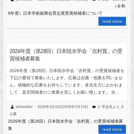
（令和
8年度）日本学術振興会育志賞受賞候補者について
read more
2026年度（第28回）日本陸水学会「吉村賞」の受
賞候補者募集
2026年度（第28回）日本陸水学会「吉村賞」の受賞候補者を
下記の要領で募集いたします。応募は自薦・他薦を問いませ
ん。積極的な応募をお待ちしています。各先生方におかれま
して、是非関係者のご推薦を宜しくお願い致します。 吉…
jslimeditor
2026年3月10日
2026年3月10日
2. 学会長より
,
6.
公募
2026年度（第28回）日本陸水学会「吉村賞」の受賞候補者募
集
read more