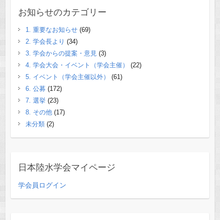
お知らせのカテゴリー
1. 重要なお知らせ
(69)
2. 学会長より
(34)
3. 学会からの提案・意見
(3)
4. 学会大会・イベント（学会主催）
(22)
5. イベント（学会主催以外）
(61)
6. 公募
(172)
7. 選挙
(23)
8. その他
(17)
未分類
(2)
日本陸水学会マイページ
学会員ログイン