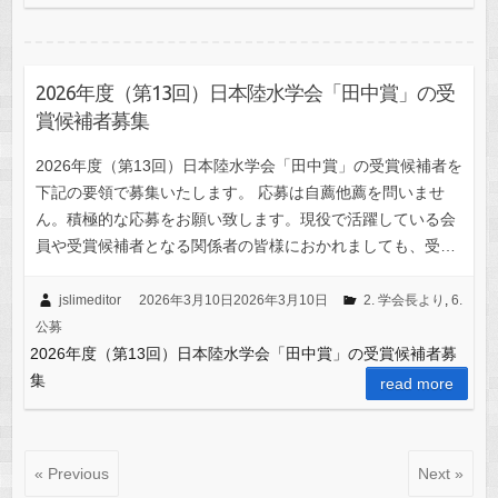
2026年度（第13回）日本陸水学会「田中賞」の受
賞候補者募集
2026年度（第13回）日本陸水学会「田中賞」の受賞候補者を
下記の要領で募集いたします。 応募は自薦他薦を問いませ
ん。積極的な応募をお願い致します。現役で活躍している会
員や受賞候補者となる関係者の皆様におかれましても、受…
jslimeditor
2026年3月10日
2026年3月10日
2. 学会長より
,
6.
公募
2026年度（第13回）日本陸水学会「田中賞」の受賞候補者募
集
read more
« Previous
Next »