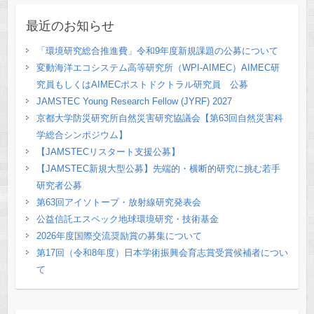
最近のお知らせ
「環境研究総合推進費」令和9年度新規課題の公募について
変動海洋エコシステム高等研究所（WPI-AIMEC）AIMEC研
究員もしくはAIMECポストドクトラル研究員 公募
JAMSTEC Young Research Fellow (JYRF) 2027
京都大学防災研究所自然災害研究協議会【第63回自然災害科
学総合シンポジウム】
【JAMSTECリスタート支援公募】
【JAMSTEC新規大型公募】先端的・横断的研究に挑む若手
研究者公募
第63回アイソトープ・放射線研究発表会
公益信託エスペック地球環境研究・技術基金
2026年度国際交流奨励賞の募集について
第17回（令和8年度）日本学術振興会育志賞受賞候補者につい
て