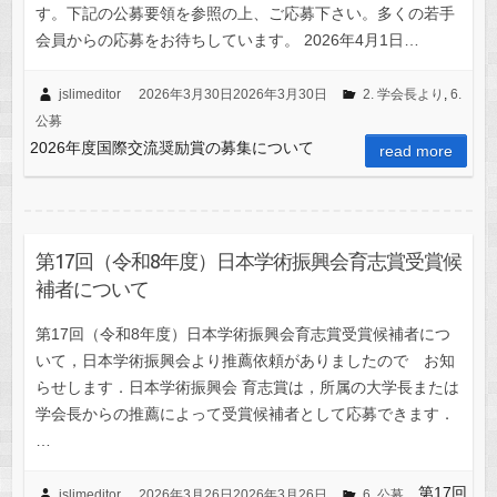
す。下記の公募要領を参照の上、ご応募下さい。多くの若手
会員からの応募をお待ちしています。 2026年4月1日…
jslimeditor
2026年3月30日
2026年3月30日
2. 学会長より
,
6.
公募
2026年度国際交流奨励賞の募集について
read more
第17回（令和8年度）日本学術振興会育志賞受賞候
補者について
第17回（令和8年度）日本学術振興会育志賞受賞候補者につ
いて，日本学術振興会より推薦依頼がありましたので お知
らせします．日本学術振興会 育志賞は，所属の大学長または
学会長からの推薦によって受賞候補者として応募できます．
…
第17回
jslimeditor
2026年3月26日
2026年3月26日
6. 公募