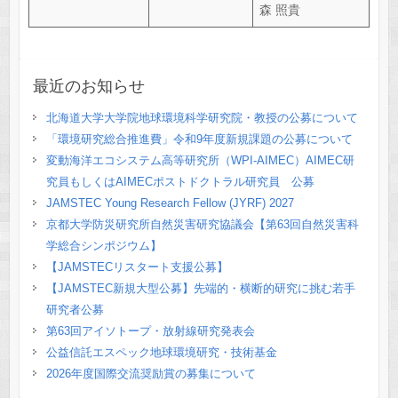
森 照貴
最近のお知らせ
北海道大学大学院地球環境科学研究院・教授の公募について
「環境研究総合推進費」令和9年度新規課題の公募について
変動海洋エコシステム高等研究所（WPI-AIMEC）AIMEC研
究員もしくはAIMECポストドクトラル研究員 公募
JAMSTEC Young Research Fellow (JYRF) 2027
京都大学防災研究所自然災害研究協議会【第63回自然災害科
学総合シンポジウム】
【JAMSTECリスタート支援公募】
【JAMSTEC新規大型公募】先端的・横断的研究に挑む若手
研究者公募
第63回アイソトープ・放射線研究発表会
公益信託エスペック地球環境研究・技術基金
2026年度国際交流奨励賞の募集について