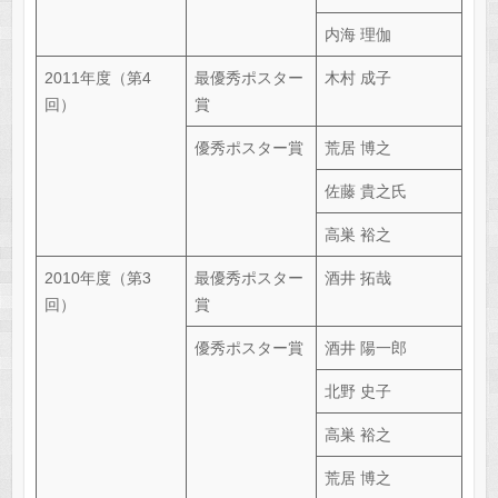
内海 理伽
2011年度（第4
最優秀ポスター
木村 成子
回）
賞
優秀ポスター賞
荒居 博之
佐藤 貴之氏
高巣 裕之
2010年度（第3
最優秀ポスター
酒井 拓哉
回）
賞
優秀ポスター賞
酒井 陽一郎
北野 史子
高巣 裕之
荒居 博之