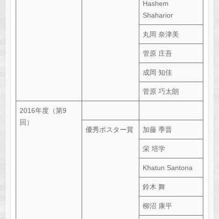
Hashem
Shaharior
丸岡 奈津美
管原 庄吾
成岡 知佳
菅原 巧太朗
2016年度（第9
回）
優秀ポスター賞
加藤 季晋
栄 培学
Khatun Santona
鈴木 舞
柳沼 康平