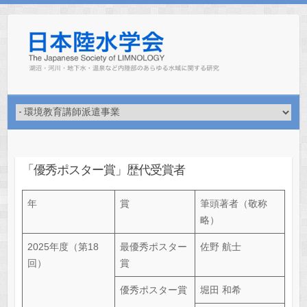
Skip
to
content
「優秀ポスター賞」歴代受賞者
年
賞
筆頭著者（敬称
略）
2025年度（第18
最優秀ポスター
佐野 航士
回）
賞
優秀ポスター賞
堀田 和希