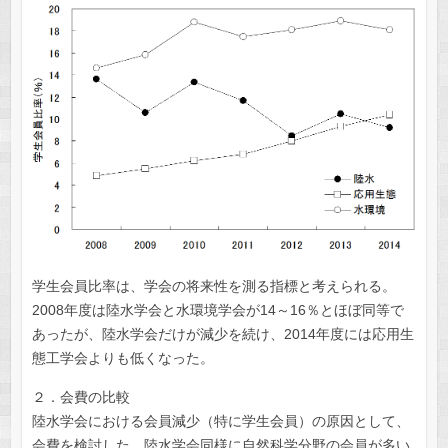
学生会員比率は、学会の将来性を測る指標と考えられる。
2008年度は陸水学会と水環境学会が14～16％とほぼ同等で
あったが、陸水学会だけが減少を続け、2014年度には応用生
態工学会よりも低くなった。
２．会費の比較
陸水学会における会員減少（特に学生会員）の原因として、
会費を検討した。陸水学会同様に自然科学分野の会員が多い