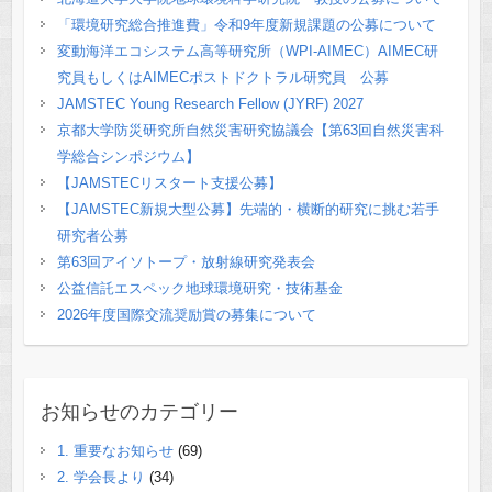
「環境研究総合推進費」令和9年度新規課題の公募について
変動海洋エコシステム高等研究所（WPI-AIMEC）AIMEC研
究員もしくはAIMECポストドクトラル研究員 公募
JAMSTEC Young Research Fellow (JYRF) 2027
京都大学防災研究所自然災害研究協議会【第63回自然災害科
学総合シンポジウム】
【JAMSTECリスタート支援公募】
【JAMSTEC新規大型公募】先端的・横断的研究に挑む若手
研究者公募
第63回アイソトープ・放射線研究発表会
公益信託エスペック地球環境研究・技術基金
2026年度国際交流奨励賞の募集について
お知らせのカテゴリー
1. 重要なお知らせ
(69)
2. 学会長より
(34)