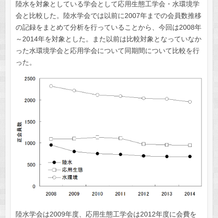
陸水を対象としている学会として応用生態工学会・水環境学
会と比較した。陸水学会では以前に2007年までの会員数推移
の記録をまとめて分析を行っていることから、今回は2008年
～2014年を対象とした。また以前は比較対象となっていなか
った水環境学会と応用学会について同期間について比較を行
った。
陸水学会は2009年度、応用生態工学会は2012年度に会費を