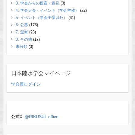
3. 学会からの提案・意見
(3)
4. 学会大会・イベント（学会主催）
(22)
5. イベント（学会主催以外）
(61)
6. 公募
(173)
7. 選挙
(23)
8. その他
(17)
未分類
(3)
日本陸水学会マイページ
学会員ログイン
公式X:
@RIKUSUI_office