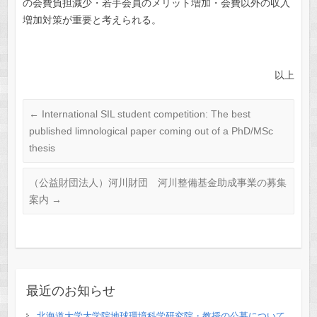
の会費負担減少・若手会員のメリット増加・会費以外の収入
増加対策が重要と考えられる。
以上
←
International SIL student competition: The best
published limnological paper coming out of a PhD/MSc
thesis
（公益財団法人）河川財団 河川整備基金助成事業の募集
案内
→
最近のお知らせ
北海道大学大学院地球環境科学研究院・教授の公募について