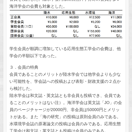
海洋学会の会費も対象とした。
学生会員が順調に増加している応用生態工学会の会費は、他
学会の半額以下であった。
３．会員の特典
会員であることのメリットが陸水学会では他学会よりも少な
い可能性を、学会誌への投稿および表彰・財政支援の２点か
ら検討した。
陸水学会は和文誌・英文誌とも非会員も投稿でき、会員であ
ることのメリットはない注）。海洋学会は英文誌「JO」の会
員のページチャージが20000円、非会員は50000円とメリッ
トがある。また「海の研究」の投稿は原則会員のみである。
水環境学会誌の原著論文の投稿は会員のみである。応用生態
工学会は和文誌・英文誌とも投稿は会員のみである。