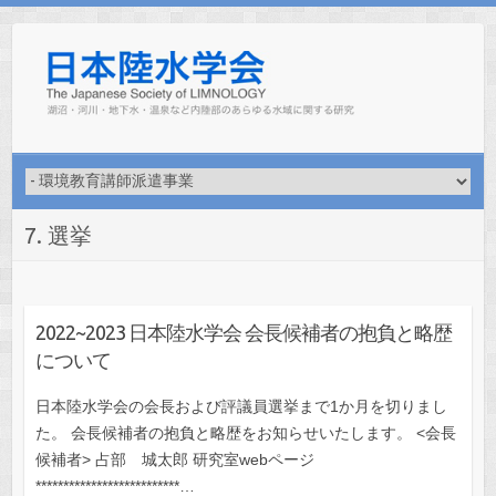
Skip
to
content
7. 選挙
2022~2023 日本陸水学会 会長候補者の抱負と略歴
について
日本陸水学会の会長および評議員選挙まで1か月を切りまし
た。 会長候補者の抱負と略歴をお知らせいたします。 <会長
候補者> 占部 城太郎 研究室webページ
**************************…