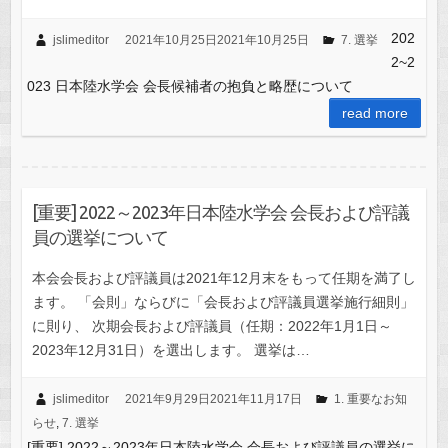
202
jslimeditor
2021年10月25日
2021年10月25日
7. 選挙
2~2
023 日本陸水学会 会長候補者の抱負と略歴について
read more
[重要] 2022～2023年日本陸水学会 会長および評議
員の選挙について
本会会長および評議員は2021年12月末をもって任期を満了し
ます。 「会則」ならびに「会長および評議員選挙施行細則」
に則り、 次期会長および評議員（任期：2022年1月1日～
2023年12月31日）を選出します。 選挙は…
jslimeditor
2021年9月29日
2021年11月17日
1. 重要なお知
らせ
,
7. 選挙
[重要] 2022～2023年日本陸水学会 会長および評議員の選挙に