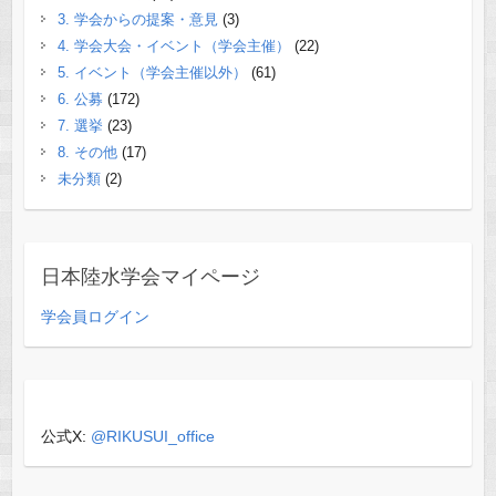
3. 学会からの提案・意見
(3)
4. 学会大会・イベント（学会主催）
(22)
5. イベント（学会主催以外）
(61)
6. 公募
(172)
7. 選挙
(23)
8. その他
(17)
未分類
(2)
日本陸水学会マイページ
学会員ログイン
公式X:
@RIKUSUI_office