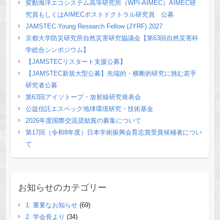
変動海洋エコシステム高等研究所（WPI-AIMEC）AIMEC研
究員もしくはAIMECポストドクトラル研究員 公募
JAMSTEC Young Research Fellow (JYRF) 2027
京都大学防災研究所自然災害研究協議会【第63回自然災害科
学総合シンポジウム】
【JAMSTECリスタート支援公募】
【JAMSTEC新規大型公募】先端的・横断的研究に挑む若手
研究者公募
第63回アイソトープ・放射線研究発表会
公益信託エスペック地球環境研究・技術基金
2026年度国際交流奨励賞の募集について
第17回（令和8年度）日本学術振興会育志賞受賞候補者につい
て
お知らせのカテゴリー
1. 重要なお知らせ
(69)
2. 学会長より
(34)