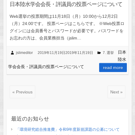
日本陸水学会会長・評議員の投票ページについて
Web選挙の投票期間は11月18日（月）10:00から12月2日
（月）24:00です。 投票ページはこちらです。 ※Web投票ロ
グインには会員番号とパスワードが必要です。パスワードを
お忘れの方は、会員業務担当（jslim…
日本
jslimeditor
2019年11月19日
2019年11月19日
7. 選挙
陸水
学会会長・評議員の投票ページについて
read more
« Previous
Next »
最近のお知らせ
「環境研究総合推進費」令和9年度新規課題の公募について