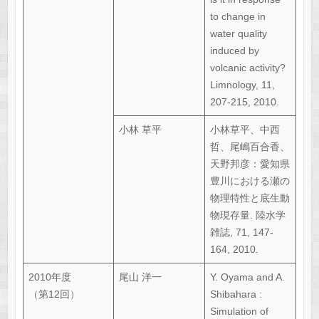
to change in
water quality
induced by
volcanic activity?
Limnology, 11,
207-215, 2010.
小林 草平
小林草平、中西
哲、尾嶋百合香、
天野邦彦：愛知県
豊川における瀬の
物理特性と底生動
物現存量. 陸水学
雑誌, 71, 147-
164, 2010.
2010年度
尾山 洋一
Y. Oyama and A.
（第12回）
Shibahara :
Simulation of