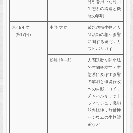
分析を用いた河川
生態系の構造と機
能の解明
2015年度
中野 大助
陸水汚損生物と人
（第17回）
間活動の相互影響
に関する研究．カ
ワヒバリガイ
松崎 慎一郎
人間活動が陸水域
の生物多様性・生
態系に及ぼす影響
の解明と環境行政
への貢献．コイ，
チャネルキャット
フィッシュ，機能
的多様性，放射性
セシウムの生物濃
縮など