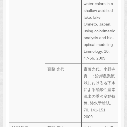
water colors in a
shallow acidified
lake, lake
Onneto, Japan,
using colorimetric
analysis and bio-
optical modeling.
Limnology, 10,
47-56, 2009.
齋藤 光代
齋藤光代、小野寺
真一 : 沿岸農業流
域における地下水
による硝酸性窒素
流出の季節変動特
性. 陸水学雑誌,
70, 141-151,
2009.