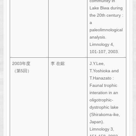
community in
Lake Biwa during
the 20th century :
a
paleolimnological
analysis.
Limnology 4,
101-107, 2003.
2003年度
李 在鎔
J.Y.Lee,
（第5回）
T.Yoshioka and
T.Hanazato :
Faunal trophic
interation in an
oligotrophic-
dystrophic lake
(Shirakoma-ike,
Japan).
Limnology 3,